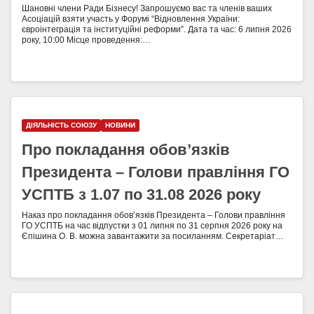
Шановні члени Ради Бізнесу! Запрошуємо вас та членів ваших
Асоціацій взяти участь у Форумі “Відновлення України:
євроінтеграція та інституційні реформи”. Дата та час: 6 липня 2026
року, 10:00 Місце проведення:…
ДІЯЛЬНІСТЬ СОЮЗУ
НОВИНИ
Про покладання обов’язків
Президента – Голови правління ГО
УСПТБ з 1.07 по 31.08 2026 року
Наказ про покладання обов’язків Президента – Голови правління
ГО УСПТБ на час відпустки з 01 липня по 31 серпня 2026 року на
Єпішина О. В. можна завантажити за посиланням. Секретаріат…