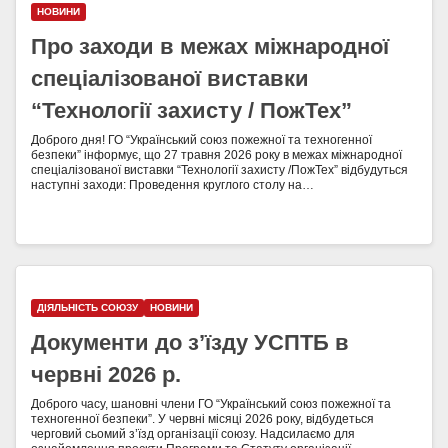
НОВИНИ
Про заходи в межах міжнародної
спеціалізованої виставки
“Технології захисту / ПожТех”
Доброго дня! ГО “Український союз пожежної та техногенної
безпеки” інформує, що 27 травня 2026 року в межах міжнародної
спеціалізованої виставки “Технології захисту /ПожТех” відбудуться
наступні заходи: Проведення круглого столу на…
ДІЯЛЬНІСТЬ СОЮЗУ
НОВИНИ
Документи до з’їзду УСПТБ в
червні 2026 р.
Доброго часу, шановні члени ГО “Український союз пожежної та
техногенної безпеки”. У червні місяці 2026 року, відбудеться
черговий сьомий з’їзд організації союзу. Надсилаємо для