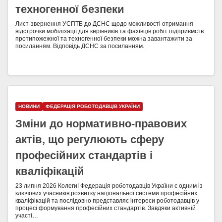
техногенної безпеки
Лист-звернення УСПТБ до ДСНС щодо можливості отримання
відстрочки мобілізації для керівників та фахівців робіт підприємств
протипожежної та техногенної безпеки можна завантажити за
посиланням. Відповідь ДСНС за посиланням.
НОВИНИ
ФЕДЕРАЦІЯ РОБОТОДАВЦІВ УКРАЇНИ
Зміни до нормативно-правових
актів, що регулюють сферу
професійних стандартів і
кваліфікацій
23 липня 2026 Колеги! Федерація роботодавців України є одним із
ключових учасників розвитку національної системи професійних
кваліфікацій та послідовно представляє інтереси роботодавців у
процесі формування професійних стандартів. Завдяки активній
участі…