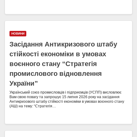
НОВИНИ
Засідання Антикризового штабу
стійкості економіки в умовах
воєнного стану “Стратегія
промислового відновлення
України”
Український союз промисловців і підприємців (УСПП) висловлює
Вам свою повагу та запрошує 15 липня 2026 року на засідання
Антикризового штабу стійкості економіки в умовах воєнного стану
(АШ) на тему: “Стратегія…