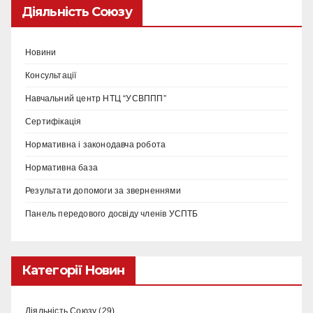
Діяльність Союзу
Новини
Консультації
Навчальний центр НТЦ “УСВППП”
Сертифікація
Нормативна і законодавча робота
Нормативна база
Результати допомоги за зверненнями
Панель передового досвіду членів УСПТБ
Категорії Новин
Діяльність Союзу
(29)