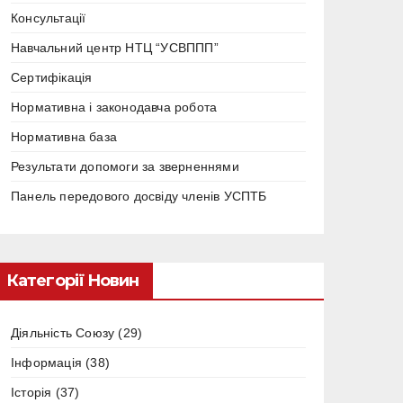
Консультації
Навчальний центр НТЦ “УСВППП”
Сертифікація
Нормативна і законодавча робота
Нормативна база
Результати допомоги за зверненнями
Панель передового досвіду членів УСПТБ
Категорії Новин
Діяльність Союзу
(29)
Інформація
(38)
Історія
(37)