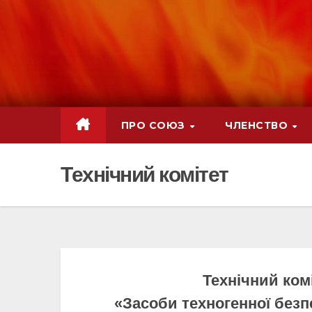
ПРО СОЮЗ
ЧЛЕНСТВО
Технічний комітет
Технічний ком
«Засоби техногенної безпе