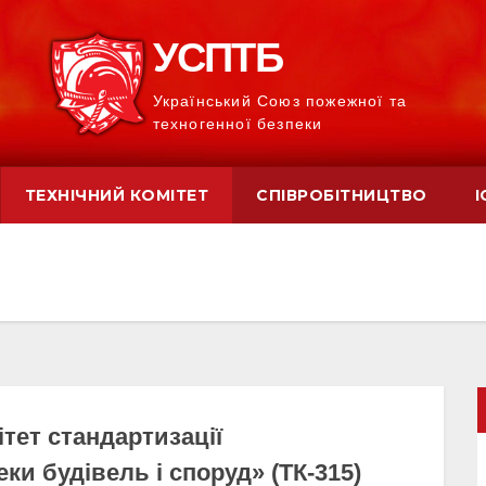
УСПТБ
Український Союз пожежної та
техногенної безпеки
ТЕХНІЧНИЙ КОМІТЕТ
СПІВРОБІТНИЦТВО
І
ітет стандартизації
ки будівель і споруд» (ТК-315)