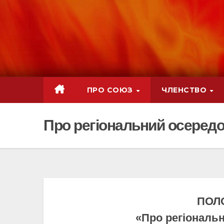
ПРО СОЮЗ
ЧЛЕНСТВО
Про регіональний осеред
ПОЛ
«Про регіональ