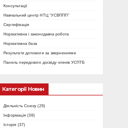
Консультації
Навчальний центр НТЦ “УСВППП”
Сертифікація
Нормативна і законодавча робота
Нормативна база
Результати допомоги за зверненнями
Панель передового досвіду членів УСПТБ
Категорії Новин
Діяльність Союзу
(29)
Інформація
(38)
Історія
(37)