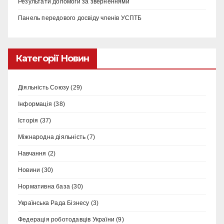
Результати допомоги за зверненнями
Панель передового досвіду членів УСПТБ
Категорії Новин
Діяльність Союзу
(29)
Інформація
(38)
Історія
(37)
Міжнародна діяльність
(7)
Навчання
(2)
Новини
(30)
Нормативна база
(30)
Українська Рада Бізнесу
(3)
Федерація роботодавців України
(9)