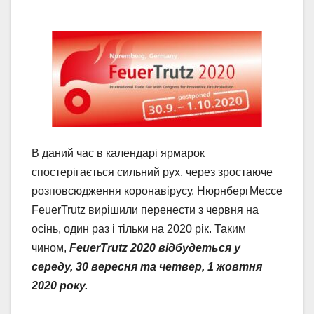
В даний час в календарі ярмарок
спостерігається сильний рух, через зростаюче
розповсюдження коронавірусу. НюрнбергМессе
FeuerTrutz вирішили перенести з червня на
осінь, один раз і тільки на 2020 рік. Таким
чином,
FeuerTrutz 2020 відбудеться у
середу, 30 вересня та четвер, 1 жовтня
2020 року.