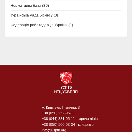
Нормативна база
(30)
Українська Рада Бізнесу
(3)
Федерація роботодавців України
(9)
УСПТБ
НТЦ УСВППП
м. Київ, вул. Північна, 3
+38 (050) 252-95-11
+38 (044) 331-05-11
- гаряча лінія
+38 (050) 500-03-34
- колцентр
info@usptb.org