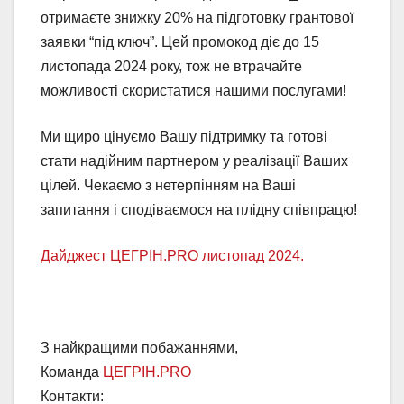
отримаєте знижку 20% на підготовку грантової
заявки “під ключ”. Цей промокод діє до 15
листопада 2024 року, тож не втрачайте
можливості скористатися нашими послугами!
Ми щиро цінуємо Вашу підтримку та готові
стати надійним партнером у реалізації Ваших
цілей. Чекаємо з нетерпінням на Ваші
запитання і сподіваємося на плідну співпрацю!
Дайджест ЦЕГРІН.PRO листопад 2024.
З найкращими побажаннями,
Команда
ЦЕГРІН.PRO
Контакти: