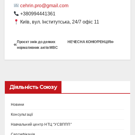
cehrin.pro@gmail.com
+380994441361
Київ, вул. Інститутська, 24/7 офіс 11
Проєкт змін до деяких
НЕЧЕСНА КОНКУРЕНЦІЯ
нормативних актів МВС
Діяльність Союзу
Новини
Консультації
Навчальний центр НТЦ “УСВППП”
Сертифікація