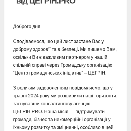
від ЦЕГРІН.PRO
Доброго дня!
Сподіваємося, що цей лист застане Вас у
доброму здоров’ї та в безпеці. Ми пишемо Вам,
оскільки Ви є важливим партнером у нашій
спільній справі через Громадську організацію
“Центр громадянських ініціатив” – ЦЕГРІН.
З великим задоволенням повідомляємо, що у
травні 2024 року ми розширили наші горизонти,
заснувавши консалтингову агенцію
ЦЕГРІН.PRO. Наша місія — підтримувати
громади, бізнес та некомерційні організації у
їхньому розвитку та зміцненні, особливо в цей