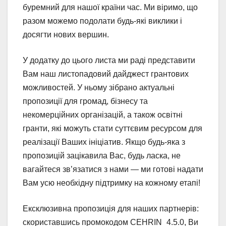
буремний для нашої країни час. Ми віримо, що
разом можемо подолати будь-які виклики і
досягти нових вершин.
У додатку до цього листа ми раді представити
Вам наш листопадовий дайджест грантових
можливостей. У ньому зібрано актуальні
пропозиції для громад, бізнесу та
некомерційних організацій, а також освітні
гранти, які можуть стати суттєвим ресурсом для
реалізації Ваших ініціатив. Якщо будь-яка з
пропозицій зацікавила Вас, будь ласка, не
вагайтеся зв’язатися з нами — ми готові надати
Вам усю необхідну підтримку на кожному етапі!
Ексклюзивна пропозиція для наших партнерів:
скориставшись промокодом CEHRIN_4.5.0, Ви