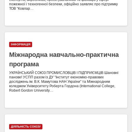
пожежної і техногенної безпеки, офіційно заявляє про підтримку
ТОВ “Ковлар…
ІНФОРМАЦІЯ
Міжнародна навчально-практична
програма
УКРАЇНСЬКИЙ СОЮЗ ПРОМИСЛОВЦІВ І ПІДПРИЄМЦІВ Шановні
панове! УСПП разом із ДУ “Інститут економіко-правових
досліджень ім. В.К. Мамутова НАН України” та Міжнародним
коледжем Університету Роберта Гордона (International College,
Robert Gordon University…
ДІЯЛЬНІСТЬ СОЮЗУ