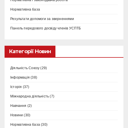
Нормативна і законодавча робота
Нормативна база
Результати допомоги за зверненнями
Панель передового досвіду членів УСПТБ
Категорії Новин
Діяльність Союзу
(29)
Інформація
(38)
Історія
(37)
Міжнародна діяльність
(7)
Навчання
(2)
Новини
(30)
Нормативна база
(30)