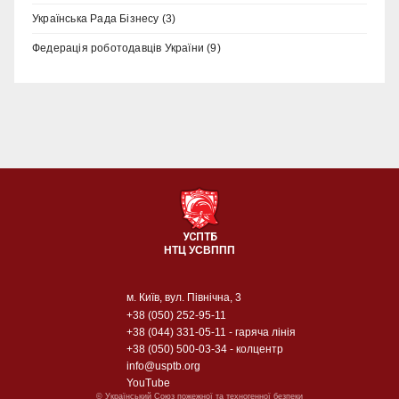
Українська Рада Бізнесу
(3)
Федерація роботодавців України
(9)
УСПТБ
НТЦ УСВППП
м. Київ, вул. Північна, 3
+38 (050) 252-95-11
+38 (044) 331-05-11
- гаряча лінія
+38 (050) 500-03-34
- колцентр
info@usptb.org
YouTube
© Український Союз пожежної та техногенної безпеки