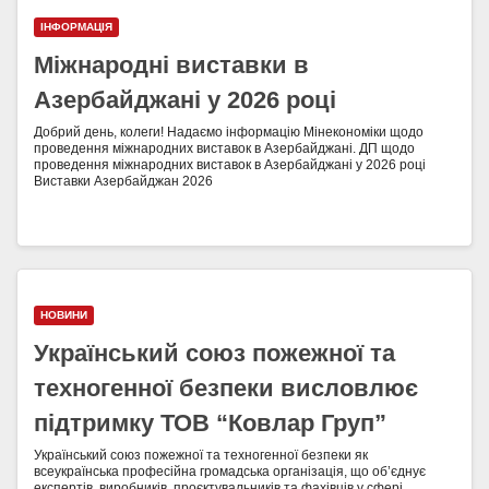
ІНФОРМАЦІЯ
Міжнародні виставки в
Азербайджані у 2026 році
Добрий день, колеги! Надаємо інформацію Мінекономіки щодо
проведення міжнародних виставок в Азербайджані. ДП щодо
проведення міжнародних виставок в Азербайджані у 2026 році
Виставки Азербайджан 2026
НОВИНИ
Український союз пожежної та
техногенної безпеки висловлює
підтримку ТОВ “Ковлар Груп”
Український союз пожежної та техногенної безпеки як
всеукраїнська професійна громадська організація, що об’єднує
експертів, виробників, проєктувальників та фахівців у сфері