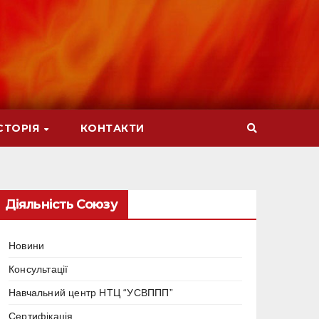
СТОРІЯ
КОНТАКТИ
Діяльність Союзу
Новини
Консультації
Навчальний центр НТЦ “УСВППП”
Сертифікація