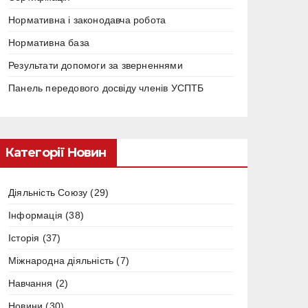
Нормативна і законодавча робота
Нормативна база
Результати допомоги за зверненнями
Панель передового досвіду членів УСПТБ
Категорії Новин
Діяльність Союзу
(29)
Інформація
(38)
Історія
(37)
Міжнародна діяльність
(7)
Навчання
(2)
Новини
(30)