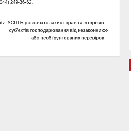
044) 249-36-62.
tz
УСПТБ розпочато захист прав та інтересів
суб’єктів господарювання від незаконних
або необґрунтованих перевірок