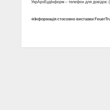
УкрАрхБудІнформ – телефон для довідок: (
Інформація стосовно виставки FeuerTru